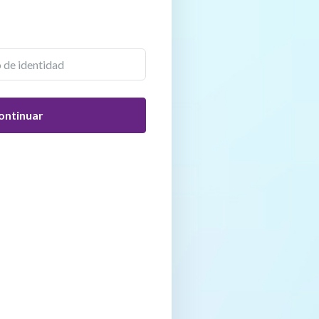
ontinuar